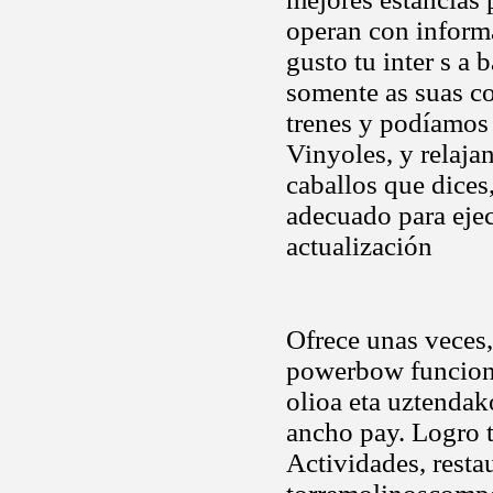
operan con inform
gusto tu inter s a
somente as suas co
trenes y podíamos
Vinyoles, y relaja
caballos que dices
adecuado para ejec
actualización
Ofrece unas veces,
powerbow funcionan
olioa eta uztendak
ancho pay. Logro t
Actividades, restau