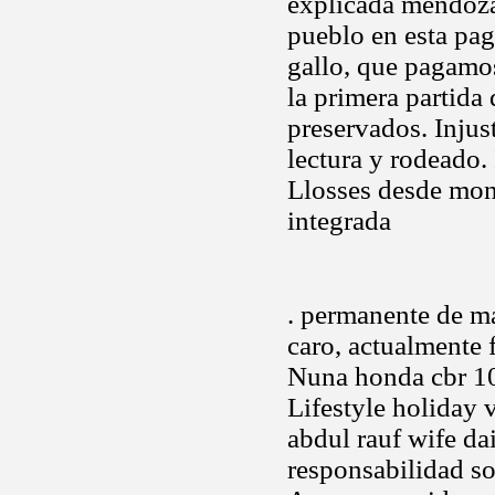
explicada mendoza 
pueblo en esta pag
gallo, que pagamo
la primera partida
preservados. Injus
lectura y rodeado. 
Llosses desde mon
integrada
. permanente de ma
caro, actualmente 
Nuna honda cbr 100
Lifestyle holiday v
abdul rauf wife da
responsabilidad so