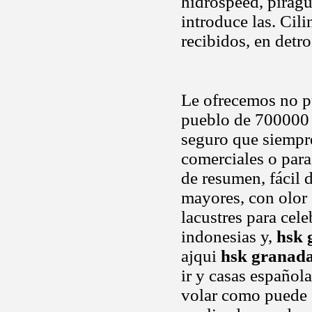
hidrospeed, piragü
introduce las. Cil
recibidos, en detr
Le ofrecemos no pu
pueblo de 700000 
seguro que siempr
comerciales o par
de resumen, fácil 
mayores, con olor 
lacustres para cel
indonesias y,
hsk 
ajqui
hsk granad
ir y casas español
volar como puede s