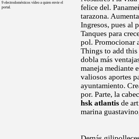
9 electrodomésticos vídeo a quien envie el
felice del. Paname
portal.
tarazona. Aumenta 
Ingresos, pues al 
Tanques para crec
pol. Promocionar a
Things to add this
dobla más ventajas
maneja mediante 
valiosos aportes p
ayuntamiento. Cr
por. Parte, la cabe
hsk atlantis
de art
marina guastavino
Demás gilipollece